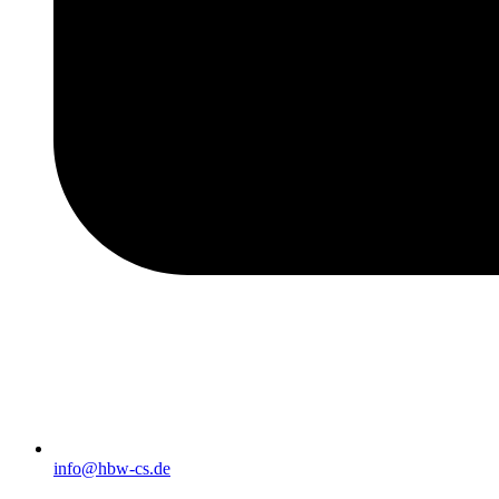
info@hbw-cs.de