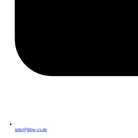
info@hbw-cs.de