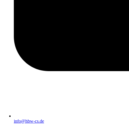
info@hbw-cs.de