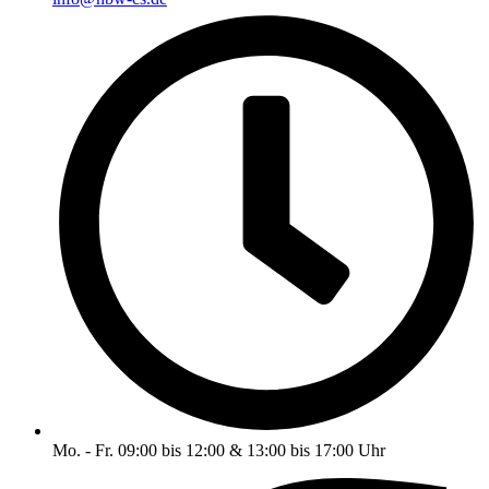
Mo. - Fr. 09:00 bis 12:00 & 13:00 bis 17:00 Uhr