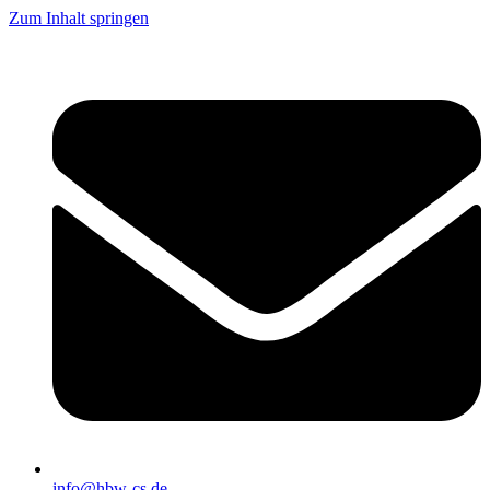
Zum Inhalt springen
info@hbw-cs.de