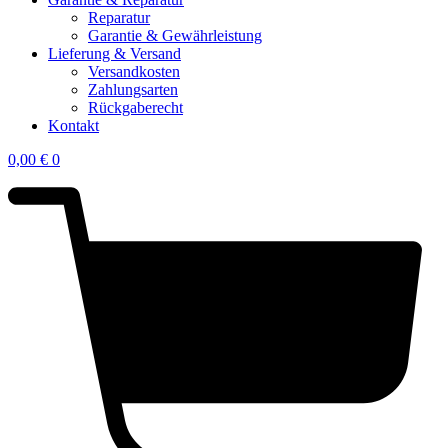
Reparatur
Garantie & Gewährleistung
Lieferung & Versand
Versandkosten
Zahlungsarten
Rückgaberecht
Kontakt
0,00
€
0