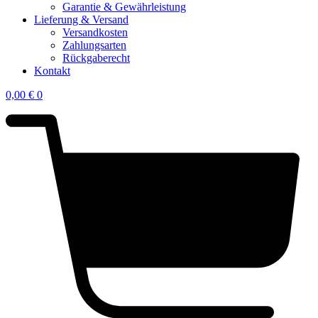
Garantie & Gewährleistung
Lieferung & Versand
Versandkosten
Zahlungsarten
Rückgaberecht
Kontakt
0,00
€
0