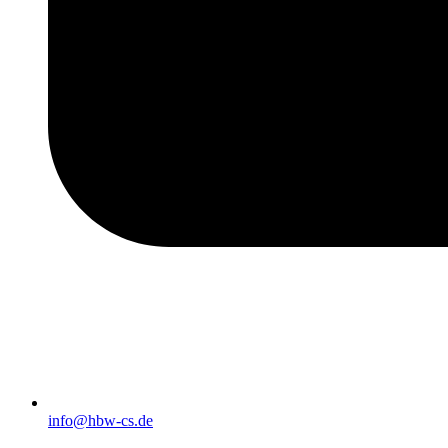
info@hbw-cs.de