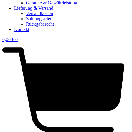
Garantie & Gewährleistung
Lieferung & Versand
Versandkosten
Zahlungsarten
Rückgaberecht
Kontakt
0,00
€
0