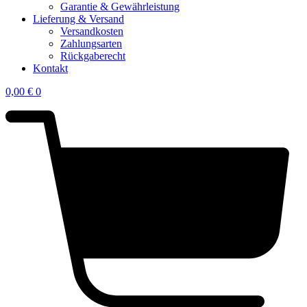
Garantie & Gewährleistung
Lieferung & Versand
Versandkosten
Zahlungsarten
Rückgaberecht
Kontakt
0,00
€
0