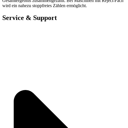
Gesamtergebnis zusammengezählt. Bei Maschinen mit Reject-Fach
wird ein nahezu stoppfreies Zählen ermöglicht.
Service & Support