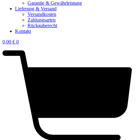
Garantie & Gewährleistung
Lieferung & Versand
Versandkosten
Zahlungsarten
Rückgaberecht
Kontakt
0,00
€
0