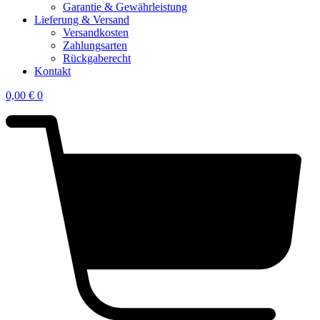
Garantie & Gewährleistung
Lieferung & Versand
Versandkosten
Zahlungsarten
Rückgaberecht
Kontakt
0,00
€
0