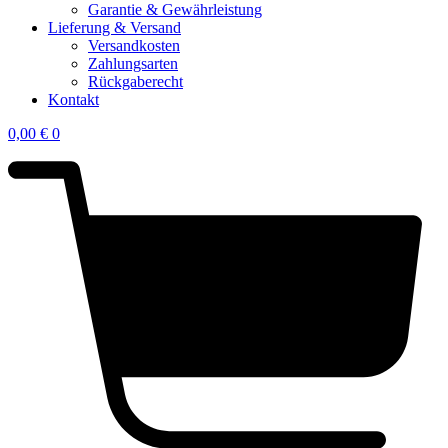
Garantie & Gewährleistung
Lieferung & Versand
Versandkosten
Zahlungsarten
Rückgaberecht
Kontakt
0,00
€
0