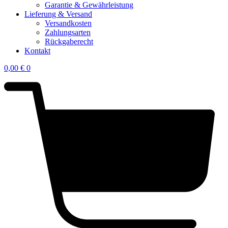
Garantie & Gewährleistung
Lieferung & Versand
Versandkosten
Zahlungsarten
Rückgaberecht
Kontakt
0,00
€
0