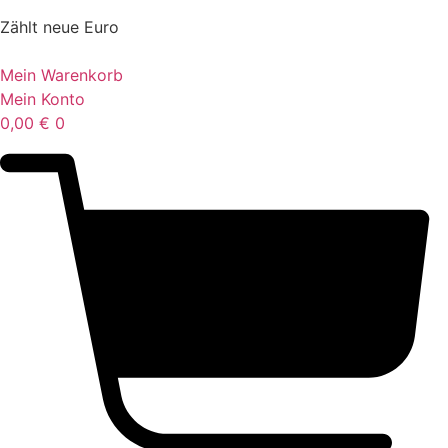
Zählt neue Euro
Mein Warenkorb
Mein Konto
0,00
€
0