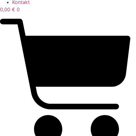
Kontakt
0,00
€
0