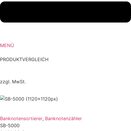
MENÜ
PRODUKTVERGLEICH
ZUM VERGLEICH
zzgl. MwSt.
ZUM VERGLEICH
Banknotensortierer
,
Banknotenzähler
SB-5000