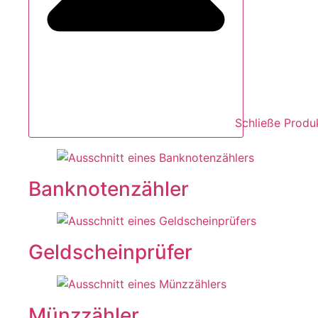
Schließe Produ
Banknotenzähler
Geldscheinprüfer
Münzzähler