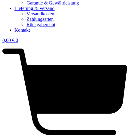
Garantie & Gewährleistung
Lieferung & Versand
Versandkosten
Zahlungsarten
Rückgaberecht
Kontakt
0,00
€
0