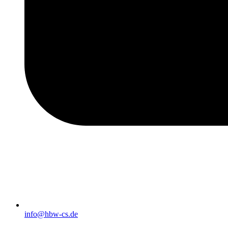
info@hbw-cs.de