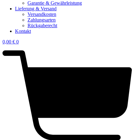
Garantie & Gewährleistung
Lieferung & Versand
Versandkosten
Zahlungsarten
Rückgaberecht
Kontakt
0,00
€
0