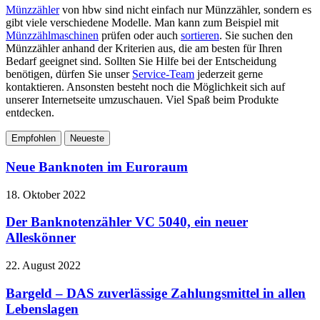
Münzzähler
von hbw sind nicht einfach nur Münzzähler, sondern es
gibt viele verschiedene Modelle. Man kann zum Beispiel mit
Münzzählmaschinen
prüfen oder auch
sortieren
. Sie suchen den
Münzzähler anhand der Kriterien aus, die am besten für Ihren
Bedarf geeignet sind. Sollten Sie Hilfe bei der Entscheidung
benötigen, dürfen Sie unser
Service-Team
jederzeit gerne
kontaktieren. Ansonsten besteht noch die Möglichkeit sich auf
unserer Internetseite umzuschauen. Viel Spaß beim Produkte
entdecken.
Empfohlen
Neueste
Neue Banknoten im Euroraum
18. Oktober 2022
Der Banknotenzähler VC 5040, ein neuer
Alleskönner
22. August 2022
Bargeld – DAS zuverlässige Zahlungsmittel in allen
Lebenslagen