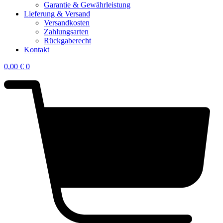
Garantie & Gewährleistung
Lieferung & Versand
Versandkosten
Zahlungsarten
Rückgaberecht
Kontakt
0,00
€
0