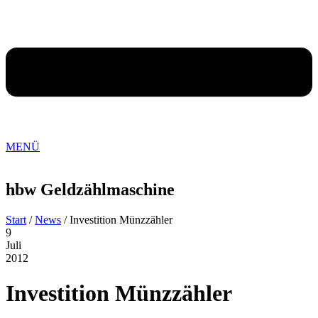
MENÜ
hbw
Geldzählmaschine
Start
/
News
/ Investition Münzzähler
9
Juli
2012
Investition Münzzähler