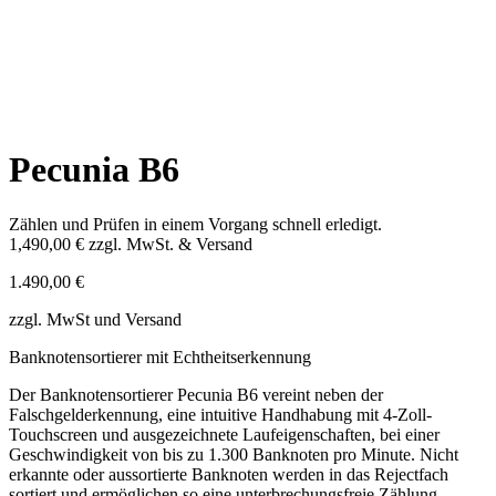
Pecunia B6
Zählen und Prüfen in einem Vorgang schnell erledigt.
1,490,00 €
zzgl. MwSt. & Versand
1.490,00
€
zzgl. MwSt und Versand
Banknotensortierer mit Echtheitserkennung
Der Banknotensortierer Pecunia B6 vereint neben der
Falschgelderkennung, eine intuitive Handhabung mit 4-Zoll-
Touchscreen und ausgezeichnete Laufeigenschaften, bei einer
Geschwindigkeit von bis zu 1.300 Banknoten pro Minute. Nicht
erkannte oder aussortierte Banknoten werden in das Rejectfach
sortiert und ermöglichen so eine unterbrechungsfreie Zählung.