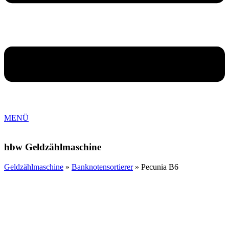
MENÜ
hbw Geldzählmaschine
Geldzählmaschine
»
Banknotensortierer
»
Pecunia B6