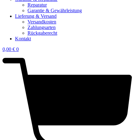
Reparatur
Garantie & Gewährleistung
Lieferung & Versand
Versandkosten
Zahlungsarten
Rückgaberecht
Kontakt
0,00
€
0