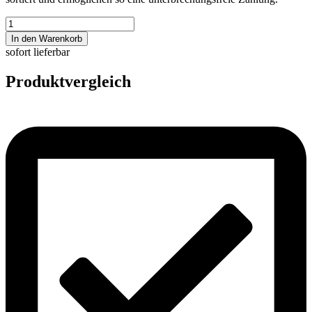
Pecunia
B6
In den Warenkorb
Menge
sofort lieferbar
Produktvergleich