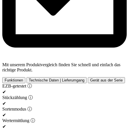
Mit unserem Produktvergleich finden Sie schnell und einfach das
richtige Produkt.
Funktionen
Technische Daten | Lieferumgang
Gerät aus der Serie
EZB-getestet
ⓘ
✔
Stückzählung
ⓘ
✔
Sortenmodus
ⓘ
✔
Wertermittlung
ⓘ
✔