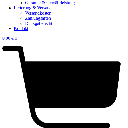
Garantie & Gewährleistung
Lieferung & Versand
Versandkosten
Zahlungsarten
Rückgaberecht
Kontakt
0,00
€
0