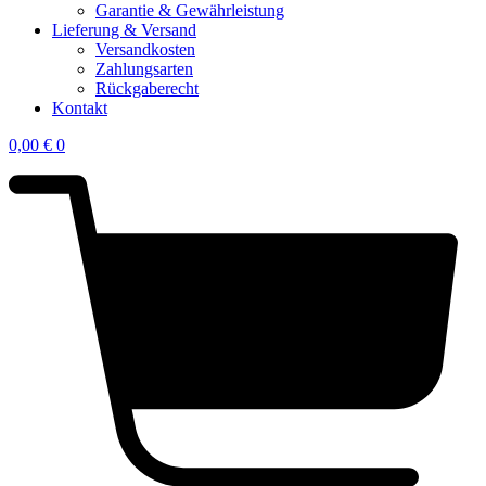
Garantie & Gewährleistung
Lieferung & Versand
Versandkosten
Zahlungsarten
Rückgaberecht
Kontakt
0,00
€
0